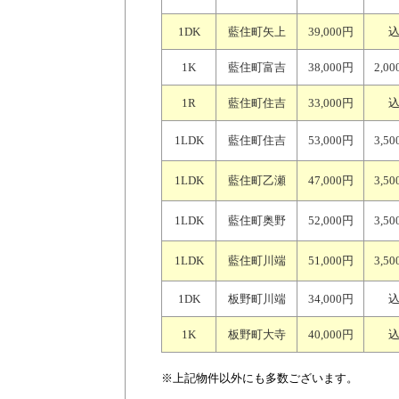
1DK
藍住町矢上
39,000円
1K
藍住町富吉
38,000円
2,0
1R
藍住町住吉
33,000円
1LDK
藍住町住吉
53,000円
3,5
1LDK
藍住町乙瀬
47,000円
3,5
1LDK
藍住町奥野
52,000円
3,5
1LDK
藍住町川端
51,000円
3,5
1DK
板野町川端
34,000円
1K
板野町大寺
40,000円
※上記物件以外にも多数ございます。