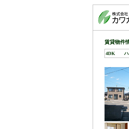
賃貸物件
4DK ハ