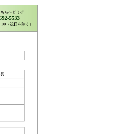
こちらへどうぞ
692-5533
8:00（祝日を除く）
成長