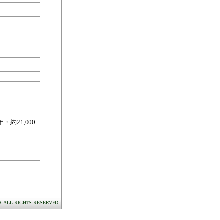
約21,000
D. ALL RIGHTS RESERVED.