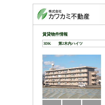
賃貸物件情報
3DK 第2木内ハイツ